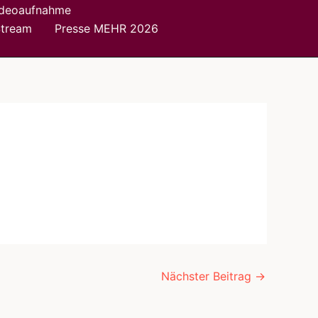
ideoaufnahme
Stream
Presse MEHR 2026
Nächster Beitrag
→