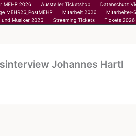
ler MEHR 2026
Aussteller Ticketshop
Datenschutz V
ge MEHR26_PostMEHR
Mitarbeit 2026
Mitarbeiter-
r und Musiker 2026
Streaming Tickets
Tickets 2026
sinterview Johannes Hartl