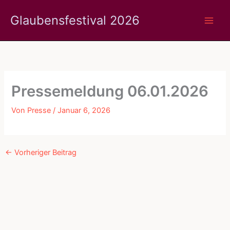
Zum
Glaubensfestival 2026
Inhalt
springen
Pressemeldung 06.01.2026
Von
Presse
/
Januar 6, 2026
←
Vorheriger Beitrag