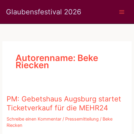
Zum
Glaubensfestival 2026
Inhalt
springen
Autorenname: Beke
Riecken
PM: Gebetshaus Augsburg startet
Ticketverkauf für die MEHR24
Schreibe einen Kommentar
/
Pressemitteilung
/
Beke
Riecken